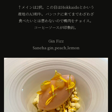
↑メインは2択。この日はHokkaidoとかいう
産地のA3和牛。バンコクに来てまでわざわざ
食べたいとは思わないので鴨肉をチョイス。
コーヒーソースが印象的。
Gin Fizz
Saneha gin,peach,lemon