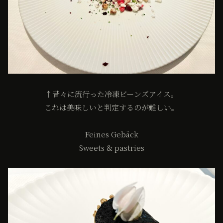
↑昔々に流行った冷凍ビーンズアイス。
これは美味しいと判定するのが難しい。
Feines Gebäck
Sweets & pastries