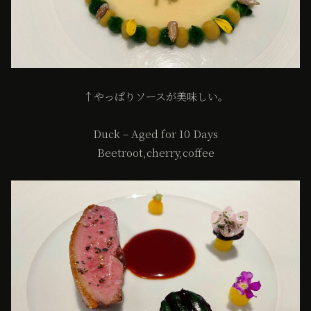
↑やっぱりソースが美味しい。
Duck – Aged for 10 Days
Beetroot,cherry,coffee