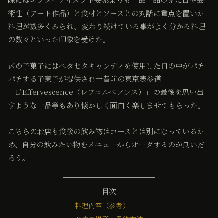
術性（アート作品）と食材とソースとの対話に重点を置いた
料理が数多くみられ、変わり続けている事がよく分かる料理
の数々といった印象を受けた。
〆の子菓子にはペタセタキャンディを使用した口の中がパチ
パチする子菓子が提供され一昔前の東京表参道
「L’Effervescence（レフェルべソンス）」の最後を思い出
すような一品等もあり懐かしく面白く楽しませてもらった。
こちらのお店も食後の飲み物はコースとは別になっているた
め、自分の飲みたい物をメニューからオーダするのが良いだ
ろう。
目次
料理内容（参考）