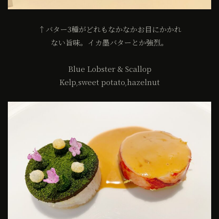
↑バター3種がどれもなかなかお目にかかれ
ない旨味。イカ墨バターとか強烈。
Blue Lobster & Scallop
Kelp,sweet potato,hazelnut