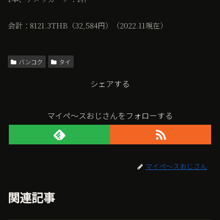
会計：8121.3THB（32,584円）（2022.11現在）
バンコク
タイ
シェアする
マイペ〜スおじさんをフォローする
マイペ〜スおじさん
関連記事