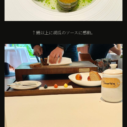
↑鰻以上に胡瓜のソースに感動。