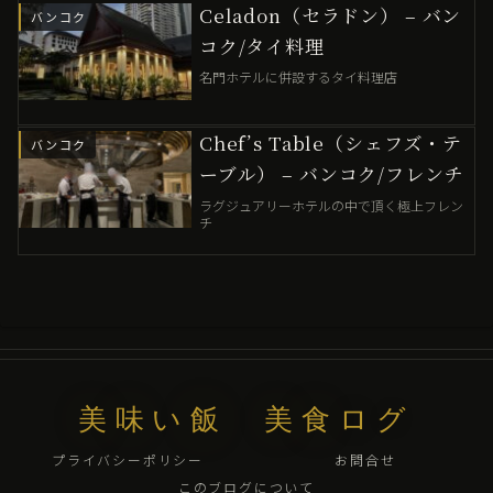
Celadon（セラドン） – バン
バンコク
コク/タイ料理
名門ホテルに併設するタイ料理店
Chef’s Table（シェフズ・テ
バンコク
ーブル） – バンコク/フレンチ
ラグジュアリーホテルの中で頂く極上フレン
チ
美味い飯 美食ログ
プライバシーポリシー
お問合せ
このブログについて