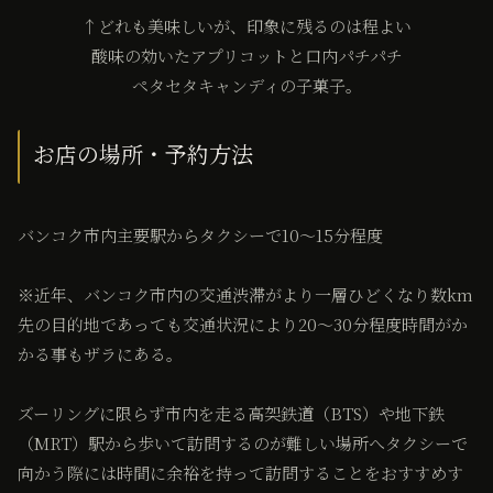
↑どれも美味しいが、印象に残るのは程よい
酸味の効いたアプリコットと口内パチパチ
ペタセタキャンディの子菓子。
お店の場所・予約方法
バンコク市内主要駅からタクシーで10〜15分程度
※近年、バンコク市内の交通渋滞がより一層ひどくなり数km
先の目的地であっても交通状況により20〜30分程度時間がか
かる事もザラにある。
ズーリングに限らず市内を走る高架鉄道（BTS）や地下鉄
（MRT）駅から歩いて訪問するのが難しい場所へタクシーで
向かう際には時間に余裕を持って訪問することをおすすめす