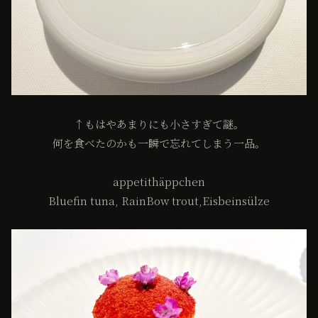
↑もはやあまりにも小さすぎて謎。
何を食べたのかも一瞬で忘れてしまう一品。
appetithäppchen
Bluefin tuna, RainBow trout,Eisbeinsülze