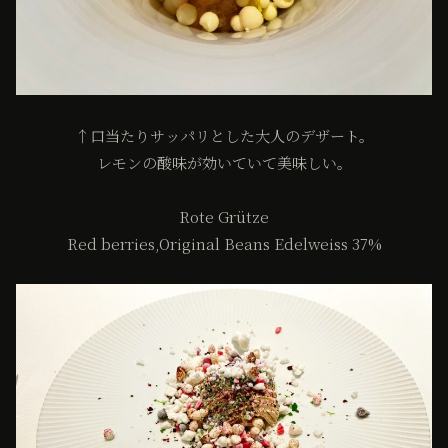
↑口当たりサッパリとした大人のデザート。
レモンの酸味が効いていて美味しい。
Rote Grütze
Red berries,Original Beans Edelweiss 37%