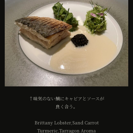
↑味気のない鯖にキャビアとソースが
良く合う。
Brittany Lobster,Sand Carrot
Turmeric,Tarragon Aroma