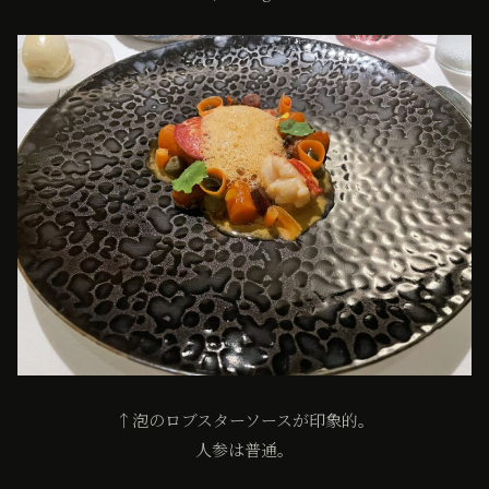
↑泡のロブスターソースが印象的。
人参は普通。