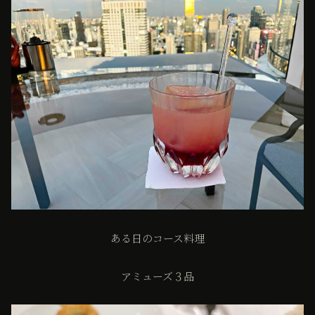
ある日のコース料理
アミューズ３品