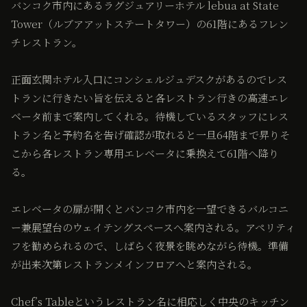
バンコク市内にあるラグジュアリーホテル lebua at State
Tower（ルブアアットステートタワー）の61階にあるフレン
チレストラン。
正面玄関ホテル入口にコンシェルジュデスクがあるのでレス
トランに行きたい旨を伝えると各レストラン行きの高速エレ
ベータ前まで案内してくれる。待機しているスタッフにレス
トラン名と予約名を告げ確認が取れると一旦64階まで昇りそ
こから各レストラン専用エレベータに乗換えて61階へ降り
る。
エレベータの扉が開くとバンコク市内を一望できるバルコニ
ー兼展望台のウェイテングスペースへ案内される。アペリティ
フを勧められるので、しばらく夜景を眺めながら待機。準備
が出来次第レストランメインフロアへと案内される。
Chef’s Tableというレストラン名に相応しく中央のキッチン