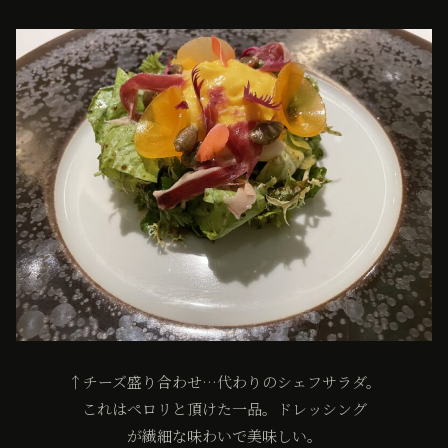
↑チーズ盛り合わせ…代わりのシェフサラダ。
これはペロリと頂けた一品。ドレッシング
が繊細な味わいで美味しい。