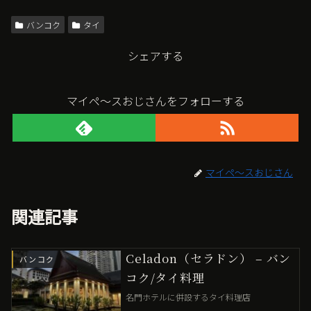
バンコク
タイ
シェアする
マイペ〜スおじさんをフォローする
マイペ〜スおじさん
関連記事
Celadon（セラドン） – バン
バンコク
コク/タイ料理
名門ホテルに併設するタイ料理店