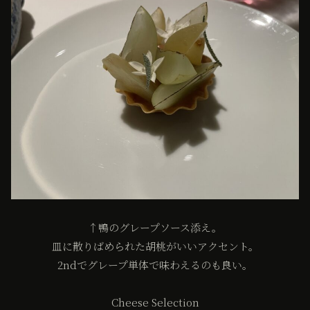
↑鴨のグレープソース添え。
皿に散りばめられた胡桃がいいアクセント。
2ndでグレープ単体で味わえるのも良い。
Cheese Selection