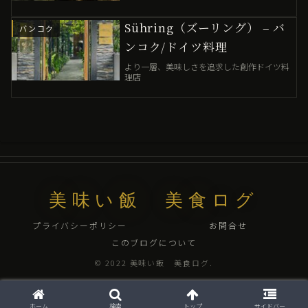
Sühring（ズーリング） – バ
バンコク
ンコク/ドイツ料理
より一層、美味しさを追求した創作ドイツ料
理店
美味い飯 美食ログ
プライバシーポリシー
お問合せ
このブログについて
© 2022 美味い飯 美食ログ.
ホーム
検索
トップ
サイドバー