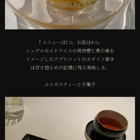
↑メニューは1つ、お皿は4つ。
シングルモルトアイスの爽快感と燕の巣を
イメージしたアプリコットのカダイフ巻き
は甘さ控えめの記憶に残る美味しさ。
ルイボスティーと子菓子