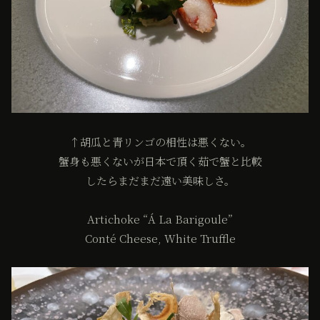
↑胡瓜と青リンゴの相性は悪くない。
蟹身も悪くないが日本で頂く茹で蟹と比較
したらまだまだ遠い美味しさ。
Artichoke “Á La Barigoule”
Conté Cheese, White Truffle