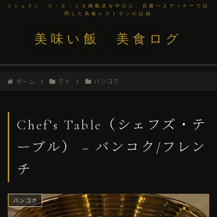
ミシュラン・ゴ・エ・ミヨ掲載店を中心に、自腹一人ディナーで訪
問した高級レストランの記録
美味い飯 美食ログ
ホーム
タイ
バンコク
Chef’s Table（シェフズ・テ
ーブル） – バンコク/フレン
チ
バンコク