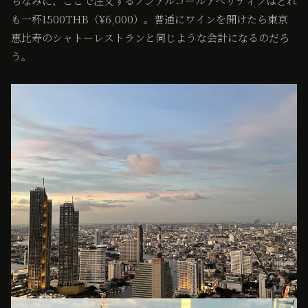
ちなみに、ここで注文するノンアルコールアペリティフはどれ
も一杯1500THB（¥6,000）。普通にワインを開けたら東京
恵比寿のシャトーレストランと同じような会計になるのだろ
う。