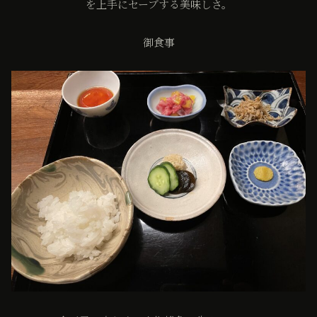
を上手にセーブする美味しさ。
御食事