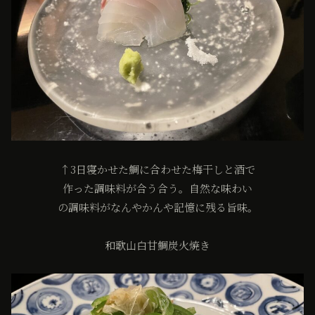
↑3日寝かせた鯛に合わせた梅干しと酒で
作った調味料が合う合う。自然な味わい
の調味料がなんやかんや記憶に残る旨味。
和歌山白甘鯛炭火焼き