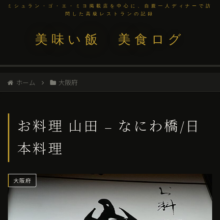
ミシュラン・ゴ・エ・ミヨ掲載店を中心に、自腹一人ディナーで訪
問した高級レストランの記録
美味い飯 美食ログ
ホーム
大阪府
お料理 山田 – なにわ橋/日
本料理
大阪府