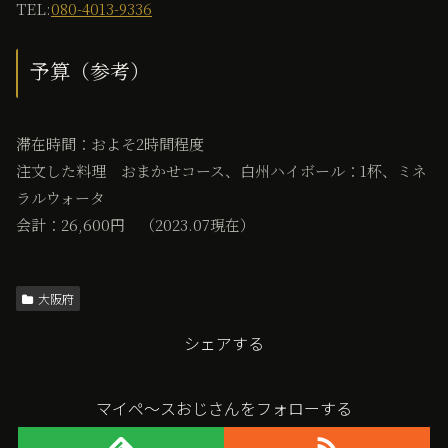
TEL:
080-4013-9336
予算（参考）
滞在時間：およそ2時間程度
注文した料理 おまかせコース、白州ハイボール：1杯、ミネ
ラルウォータ
会計：26,600円 （2023.07現在）
大阪府
シェアする
マイペ〜スおじさんをフォローする