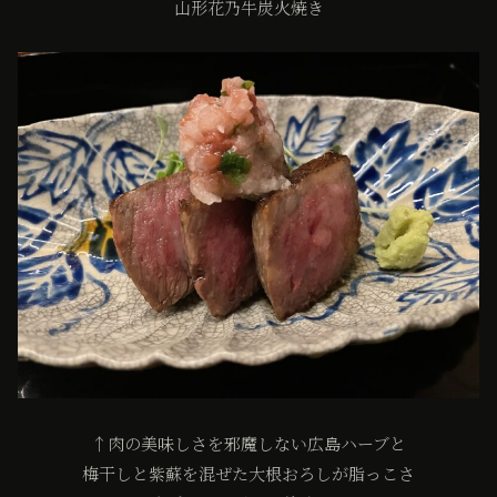
山形花乃牛炭火焼き
↑肉の美味しさを邪魔しない広島ハーブと
梅干しと紫蘇を混ぜた大根おろしが脂っこさ