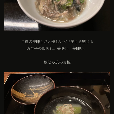
↑鼈の美味しさと優しいピリ辛さを感じる
唐辛子の飯蒸し。美味い、美味い。
鱧と冬瓜のお椀