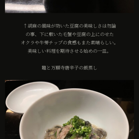
↑胡麻の風味が効いた豆腐の美味しさは勿論
の事、下に敷いた毛蟹や豆腐の上にのせた
オクラや牛蒡チップの食感もまた素晴らしい。
美味しい料理を期待させる始めの一皿。
鼈と万願寺唐辛子の飯蒸し