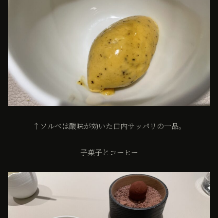
↑ソルベは酸味が効いた口内サッパリの一品。
子菓子とコーヒー