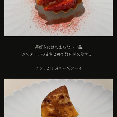
↑苺好きにはたまらない一品。
カスタードの甘さと苺の酸味が交差する。
コンテ24ヶ月チーズケーキ