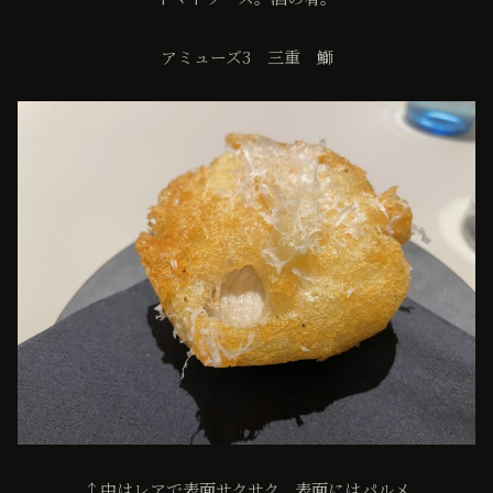
アミューズ3 三重 鰤
↑中はレアで表面サクサク、表面にはパルメ