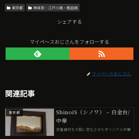
東京都
神楽坂・江戸川橋・飯田橋
シェアする
マイペ〜スおじさんをフォローする
マイペ〜スおじさん
関連記事
ShinoiS（シノワ） – 白金台/
東京都
中華
定番食材を大胆に変化させたオリジナル中華