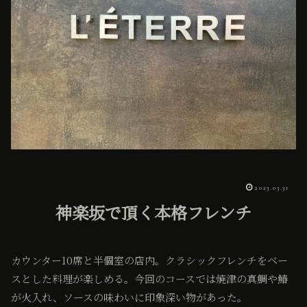
2023.03.31
神楽坂で頂く本格フレンチ
カウンター10席と半個室の店内。クラシックフレンチをベー
スとした料理が楽しめる。今回のコースでは焼津の真鯛や鰆
が火入れ、ソースの味わいに印象深い物があった。