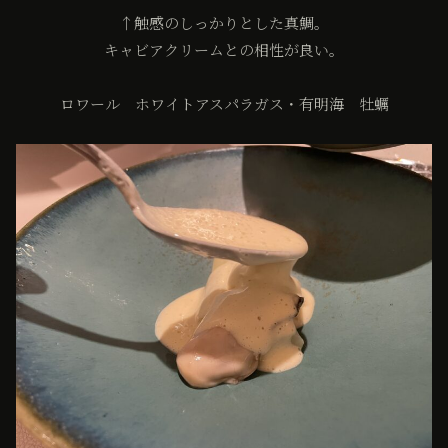
↑触感のしっかりとした真鯛。
キャビアクリームとの相性が良い。
ロワール ホワイトアスパラガス・有明海 牡蠣