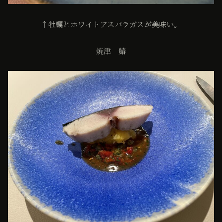
↑牡蠣とホワイトアスパラガスが美味い。
焼津 鰆