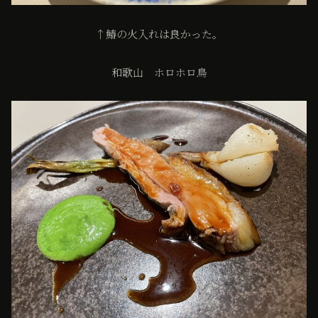
↑鰆の火入れは良かった。
和歌山 ホロホロ鳥