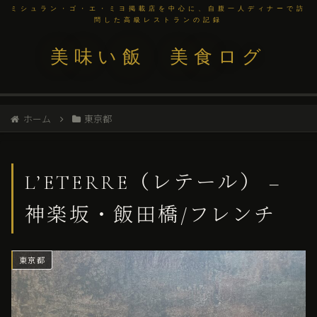
ミシュラン・ゴ・エ・ミヨ掲載店を中心に、自腹一人ディナーで訪
問した高級レストランの記録
美味い飯 美食ログ
ホーム
東京都
L’ETERRE（レテール） –
神楽坂・飯田橋/フレンチ
東京都