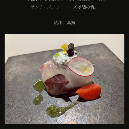
ザンチーズ。アミューズは酒の肴。
焼津 真鯛