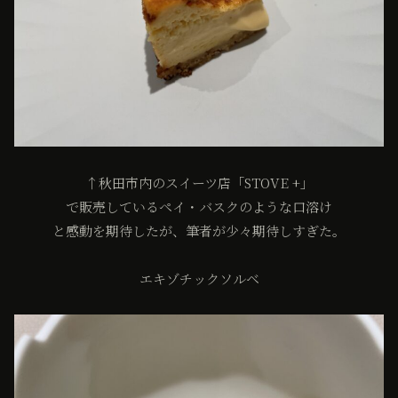
↑秋田市内のスイーツ店「STOVE +」
で販売しているペイ・バスクのような口溶け
と感動を期待したが、筆者が少々期待しすぎた。
エキゾチックソルベ