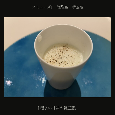
アミューズ1 淡路島 新玉葱
↑程よい甘味の新玉葱。