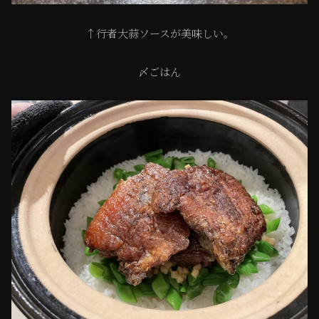
↑行者大蒜ソースが美味しい。
〆ごはん