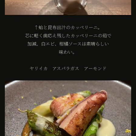
↑蛤と昆布出汁のカッペリーニ。
芯に軽く歯応え残したカッペリーニの茹で
加減、白エビ、柑橘ソースは素晴らしい
味わい。
ヤリイカ アスパラガス アーモンド