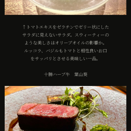
↑トマトエキスをゼラチンでゼリー状にした
サラダに見えないサラダ。スウィーティーの
ような美しさはオリーブオイルの影響か。
ルッコラ、バジルもトマトと相性良いお口
をサッパリとさせる美味しい一品。
十勝ハーブ牛 葉山葵