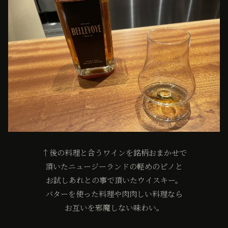
↑後の料理と合うワインを銘柄おまかせで
頂いたニュージーランドの軽めのピノと
お試しあれとの事で頂いたウイスキー。
バターを使った料理や肉肉しい料理なら
お互いを邪魔しない味わい。