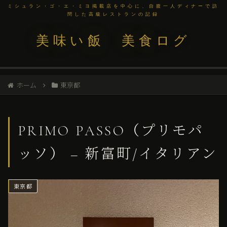
ミシュラン・ゴ・エ・ミヨ掲載店を中心に、自腹一人ディナーで訪
問した高級レストランの記録
美味い飯 美食ログ
ホーム
東京都
PRIMO PASSO（プリモパ
ッソ） – 新富町/イタリアン
東京都