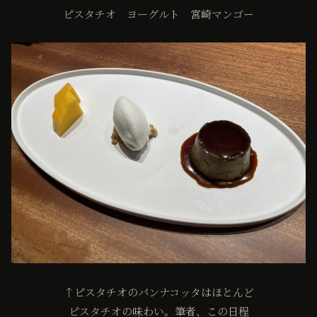
ピスタチオ ヨーグルト 宮崎マンゴー
↑ピスタチオのパンナコッタはほとんど
ピスタチオの味わい。筆者、この日程