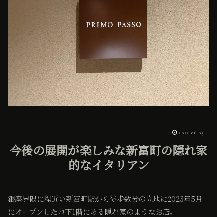
2023.06.05
今後の展開が楽しみな新富町の隠れ家
的なイタリアン
銀座界隈に程近い新富町駅から徒歩数分の立地に2023年5月
にオープンした地下1階にある隠れ家のようなお店。