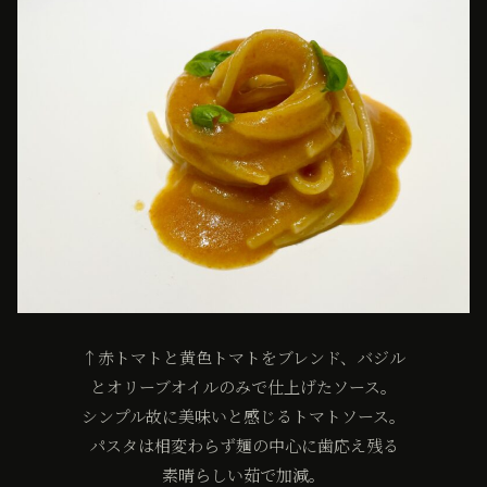
↑赤トマトと黄色トマトをブレンド、バジル
とオリーブオイルのみで仕上げたソース。
シンプル故に美味いと感じるトマトソース。
パスタは相変わらず麺の中心に歯応え残る
素晴らしい茹で加減。