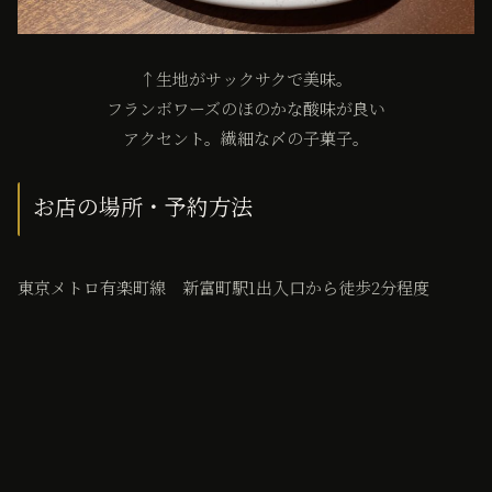
↑生地がサックサクで美味。
フランボワーズのほのかな酸味が良い
アクセント。繊細な〆の子菓子。
お店の場所・予約方法
東京メトロ有楽町線 新富町駅1出入口から徒歩2分程度