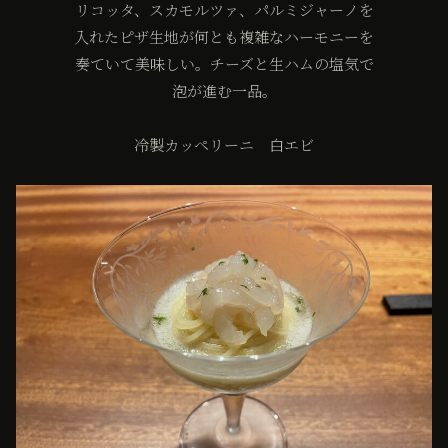
リコッタ、スカモルツァ、パルミジャーノを
入れたピザ生地が何とも複雑なハーモニーを
奏ていて美味しい。チーズと生ハムの塩気で
泡が進む一品。
冷製カッペリーニ 白エビ