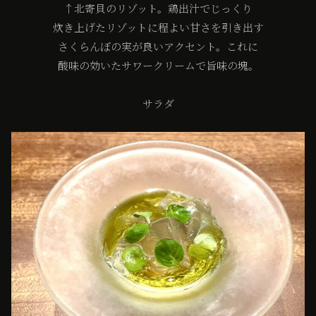
↑北寄貝のリゾット。鶏出汁でじっくり
炊き上げたリゾットに程よい甘さを引き出す
さくらんぼの実が良いアクセント。これに
酸味の効いたサワークリームで旨味の塊。
サラダ