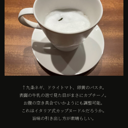
↑九条ネギ、ドライトマト、卵黄のパスタ。
表面の牛乳の泡で見た目がまさにカプチーノ。
お腹の空き具合でいかようにも調整可能。
これはイタリア式カップヌードルだろうか。
旨味の引き出し方が素晴らしい。