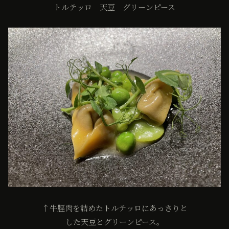
トルテッロ 天豆 グリーンピース
↑牛脛肉を詰めたトルテッロにあっさりと
した天豆とグリーンピース。