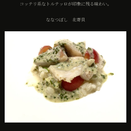
コッテリ系なトルテッロが印象に残る味わい。
ななつぼし 北寄貝