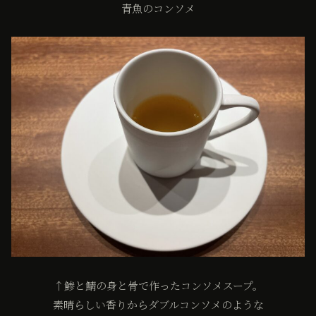
青魚のコンソメ
↑鯵と鯖の身と骨で作ったコンソメスープ。
素晴らしい香りからダブルコンソメのような