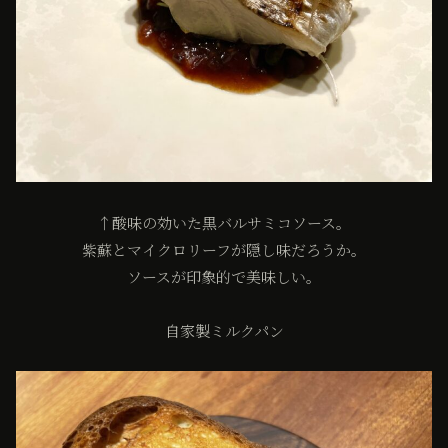
↑酸味の効いた黒バルサミコソース。
紫蘇とマイクロリーフが隠し味だろうか。
ソースが印象的で美味しい。
自家製ミルクパン