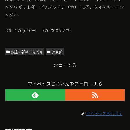
ングロゼ：１杯、グラスワイン（赤）：1杯、ウイスキー：シ
ングル
会計：20,040円 （2023.06現在）
銀座・新橋・有楽町
東京都
シェアする
マイペ〜スおじさんをフォローする
マイペ〜スおじさん