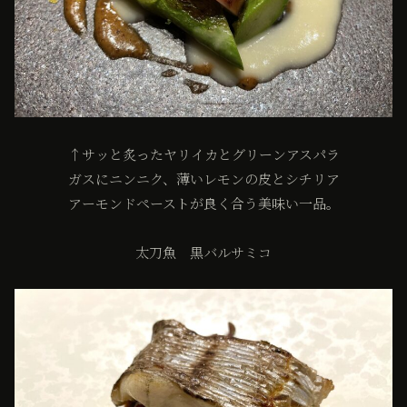
↑サッと炙ったヤリイカとグリーンアスパラ
ガスにニンニク、薄いレモンの皮とシチリア
アーモンドペーストが良く合う美味い一品。
太刀魚 黒バルサミコ