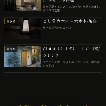
数回訪問すると店主に心の内を自然と読まれ
る日本料理店
とり澤 六本木 – 六本木/焼鳥
東京都
鳥さわ系列の六本木店
Ciotat（シオタ） – 江戸川橋/
東京都
フレンチ
プロバンス郷土料理を楽しめる江戸川橋の隠
れた名店