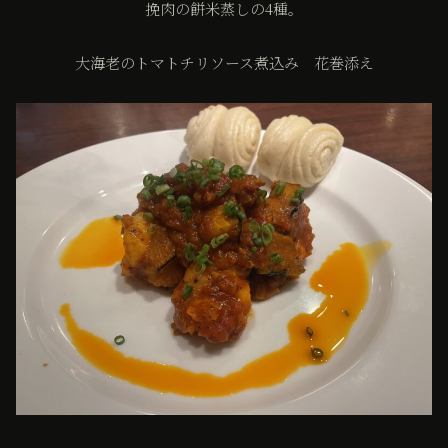
挽肉の餅米蒸しの4種。
大海老のトマトチリソース煮込み 花巻添え