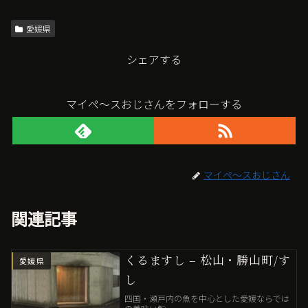
愛媛県
シェアする
マイペ〜スおじさんをフォローする
マイペ〜スおじさん
関連記事
くるますし – 松山・勝山町/す
愛媛県
し
四国・瀬戸内の魚を中心とした愛媛ならでは