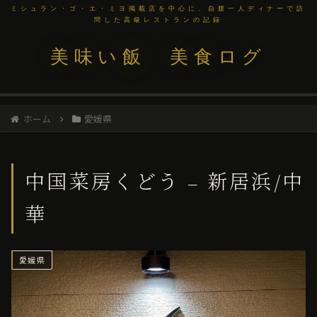
ミシュラン・ゴ・エ・ミヨ掲載店を中心に、自腹一人ディナーで訪
問した高級レストランの記録
美味い飯 美食ログ
ホーム
愛媛県
中国菜房くどう – 新居浜/中
華
愛媛県