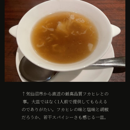
↑気仙沼市から直送の最高品質フカヒレとの
事。大皿ではなく1人前で提供してもらえる
のでありがたい。フカヒレの味と塩味と胡椒
だろうか、若干スパイシーさも感じる一皿。