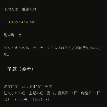
予約方法：電話予約
TEL:
0897-47-8158
駐車場：有
※ワンオペの為、ディナータイムはほとんど事前予約のみ対
応。
予算（参考）
滞在時間：およそ1時間半程度
注文した料理：上記料理、甕出し紹興酒：1杯、烏龍茶：1杯
会計：8,330円 （2024.08）