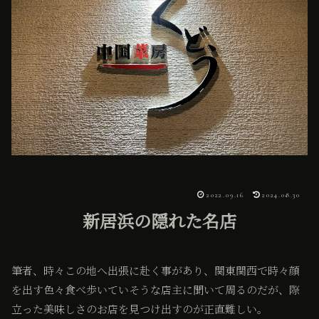
2022.09.16
2024.08.30
新居浜の隠れた名店
筆者、時々この地へ出張に赴く事があり、関東関西で時々顔
を出す色々食べ歩いていそうな店主に聞いて周るのだが、際
立った美味しさのお店を見つけ出すのが正直難しい。