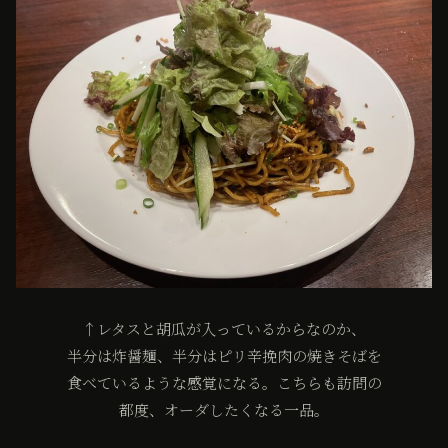
↑レタスと胡瓜が入っているからなのか、
半分は炸醤麺、半分はピリ辛挽肉の焼きそばを
食べているような感覚になる。こちらも訪問の
都度、オーダしたくなる一品。