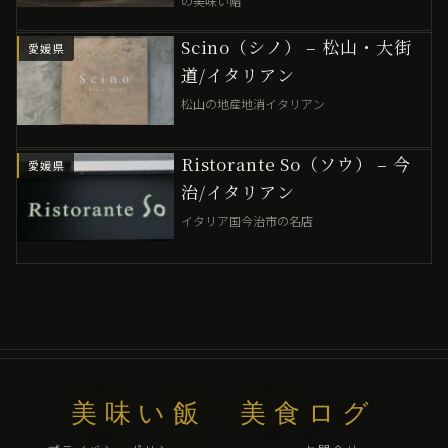
の美味い鮨
Scino（シノ） – 松山・大街
愛媛県
道/イタリアン
松山の地産地消イタリアン
Ristorante So（ソウ） – 今
愛媛県
治/イタリアン
イタリア国今治市の名店
美味い飯 美食ログ