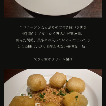
↑コラーゲンたっぷりの皮付き豚バラ肉を
4時間かけて柔らかく煮込んだ東坡肉。
刻んだ胡瓜、長ネギが入っているのでこってり
とした味わいだけで終わらない美味な一品。
ズワイ蟹のクリーム揚げ