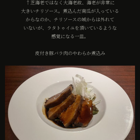
↑芝海老ではなく大海老故、海老が非常に
大きいチリソース。煮込んだ南瓜が入っている
からなのか、チリソースの域からは外れて
いないが、ラタトゥイユを頂いているような
感覚になる一皿。
皮付き豚バラ肉のやわらか煮込み