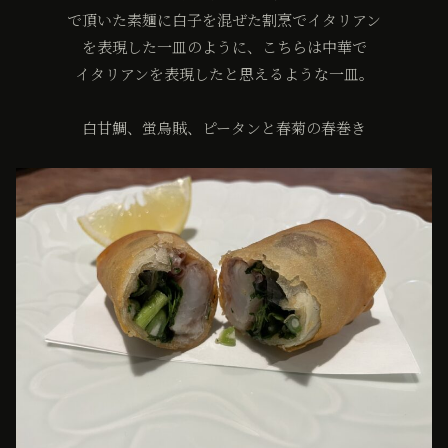
で頂いた素麺に白子を混ぜた割烹でイタリアン
を表現した一皿のように、こちらは中華で
イタリアンを表現したと思えるような一皿。
白甘鯛、蛍烏賊、ピータンと春菊の春巻き