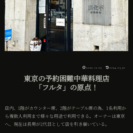
2022.12.09
2024.05.30
東京の予約困難中華料理店
「フルタ」の原点！
店内、1階がカウンター席、2階がテーブル席の為、1名利用か
ら複数人利用まで様々な用途で利用できる。オーナーは東京
へ、現在は長男が2代目として店を引き継いている。