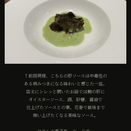
↑前回同様、こちらの肝ソースは中毒性の
ある病みつきになる味わいと感じた一皿。
店主にシレッと聞いたお話では鮑の肝に
オイスターソース、酒、砂糖、醤油で
仕上げたソースとの事。花巻で最後まで
掬い上げたくなる美味なソース。
フランス産子牛 リードボー