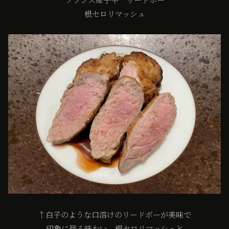
根セロリマッシュ
↑白子のような口溶けのリードボーが美味で
印象に残る味わい。根セロリマッシュと