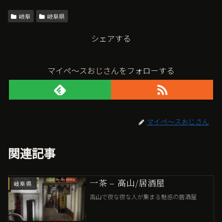
岐阜
岐阜県
シェアする
マイペ〜スおじさんをフォローする
マイペ〜スおじさん
関連記事
一茶 – 高山/居酒屋
岐阜県
高山で夜な夜な人が集まる魅惑の居酒屋