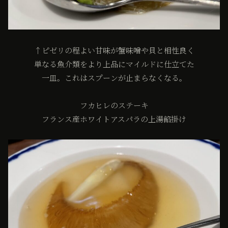
↑ピゼリの程よい甘味が蟹味噌や貝と相性良く
単なる魚介類をより上品にマイルドに仕立てた
一皿。これはスプーンが止まらなくなる。
フカヒレのステーキ
フランス産ホワイトアスパラの上湯餡掛け