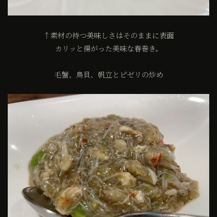
↑素材の持つ美味しさはそのままに表面
カリッと揚がった美味な春巻き。
毛蟹、鳥貝、帆立とピゼリの炒め