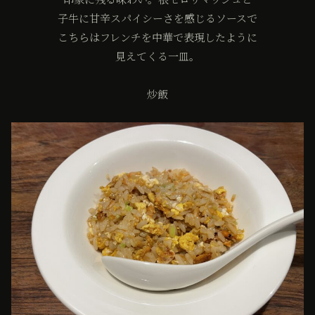
子牛に甘辛スパイシーさを感じるソースで
こちらはフレンチを中華で表現したように
見えてくる一皿。
炒飯