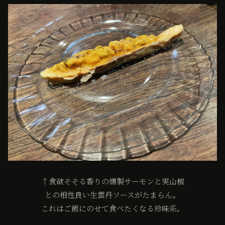
↑食欲そそる香りの燻製サーモンと実山椒
との相性良い生雲丹ソースがたまらん。
これはご飯にのせて食べたくなる珍味系。