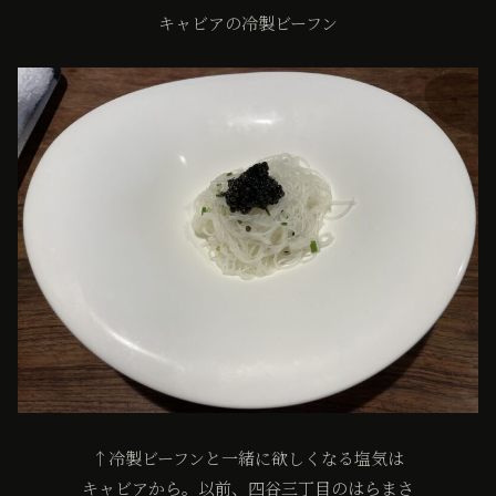
キャビアの冷製ビーフン
↑冷製ビーフンと一緒に欲しくなる塩気は
キャビアから。以前、四谷三丁目のはらまさ