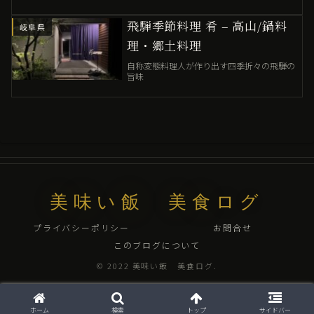
飛騨季節料理 肴 – 高山/鍋料
岐阜県
理・郷土料理
自称変態料理人が作り出す四季折々の飛騨の
旨味
美味い飯 美食ログ
プライバシーポリシー
お問合せ
このブログについて
© 2022 美味い飯 美食ログ.
ホーム
検索
トップ
サイドバー