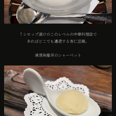
↑シロップ漬けのこのレベルの中華料理店で
あればどこでも遭遇する杏仁豆腐。
凍頂烏龍茶のシャーベット